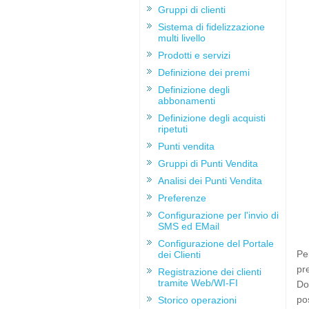
Gruppi di clienti
Sistema di fidelizzazione
multi livello
Prodotti e servizi
Definizione dei premi
Definizione degli
abbonamenti
Definizione degli acquisti
ripetuti
Punti vendita
Gruppi di Punti Vendita
Analisi dei Punti Vendita
Preferenze
Configurazione per l'invio di
SMS ed EMail
Configurazione del Portale
Pe
dei Clienti
pr
Registrazione dei clienti
tramite Web/WI-FI
Dop
po
Storico operazioni