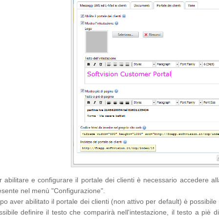
r abilitare e configurare il portale dei clienti è necessario accedere a
esente nel menù "Configurazione".
o aver abilitato il portale dei clienti (non attivo per default) è possibil
ssibile definire il testo che comparirà nell'intestazione, il testo a piè