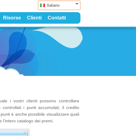
Italiano
Risorse
Clienti
Contatti
uale i vostri clienti possono controllare
ntrollati i punti accumulati, il credito
unti è anche possibile visualizzare quali
 l'intero catalogo dei premi.