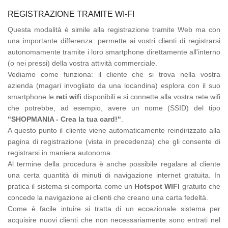
REGISTRAZIONE TRAMITE WI-FI
Questa modalità è simile alla registrazione tramite Web ma con
una importante differenza: permette ai vostri clienti di registrarsi
autonomamente tramite i loro smartphone direttamente all'interno
(o nei pressi) della vostra attività commerciale.
Vediamo come funziona: il cliente che si trova nella vostra
azienda (magari invogliato da una locandina) esplora con il suo
smartphone le
reti wifi
disponibili e si connette alla vostra rete wifi
che potrebbe, ad esempio, avere un nome (SSID) del tipo
"SHOPMANIA - Crea la tua card!"
.
A questo punto il cliente viene automaticamente reindirizzato alla
pagina di registrazione (vista in precedenza) che gli consente di
registrarsi in maniera autonoma.
Al termine della procedura è anche possibile regalare al cliente
una certa quantità di minuti di navigazione internet gratuita. In
pratica il sistema si comporta come un
Hotspot WIFI
gratuito che
concede la navigazione ai clienti che creano una carta fedeltà.
Come è facile intuire si tratta di un eccezionale sistema per
acquisire nuovi clienti che non necessariamente sono entrati nel