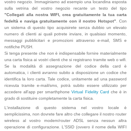
vostro negozio. Immaginiamo ad esempio una locandina esposta
sulla vetrina del vostro negozio recante un testo del tipo
"Collegati alla nostra WIFI, crea gratuitamente la tua carta
fedeltà e naviga gratuitamente con il nostro Hotspot"
. Con
un sistema di questo tipo acquisirete senza dubbio un elevato
numero di clienti ai quali potrete inviare, in qualsiasi momento,
messaggi pubblicitari e promozioni attraverso e-mail, SMS e
notifiche PUSH.
Si tenga presente che non è indispensabile fornire materialmente
una carta fisica ai vostri clienti che si registrano tramite web o wifi.
Se la modalità di assegnazione del codice della card è
automatica, i clienti avranno subito a disposizione un codice che
identifica la loro carta. Tale codice, unitamente ad una password
ricevuta tramite e-mail/sms, potrà subito essere utilizzato per
accedere all'app per smarthphone
Virtual Fidelity Card
che è in
grado di sostituire completamente la carta fisica.
L'installazione di questo sistema nel vostro locale è
semplicissima, non dovrete fare altro che collegare il nostro router
wireless al vostro modem/router ADSL senza nessun altra
operazione di configurazione. L'SSID (ovvero il nome della WIFI